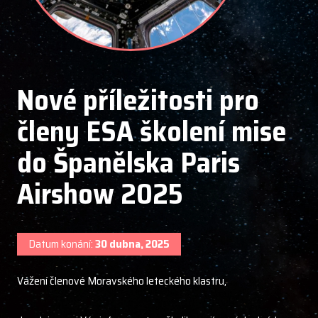
Nové příležitosti pro
členy ESA školení mise
do Španělska Paris
Airshow 2025
Datum konání:
30 dubna, 2025
Vážení členové Moravského leteckého klastru,