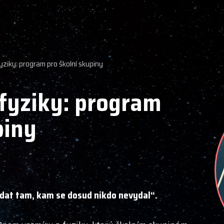
yziky: program pro školní skupiny
fyziky: program
piny
dat tam, kam se dosud nikdo nevydal“.