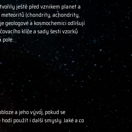
vořily ještě před vznikem planet a
 meteoritů (chondrity, achondrity,
je geologové a kosmochemici odlišují
čovacího klíče a sady šesti vzorků
 pole.
obloze a jeho vývoj, pokud se
odí použít i další smysly. Jaké a co