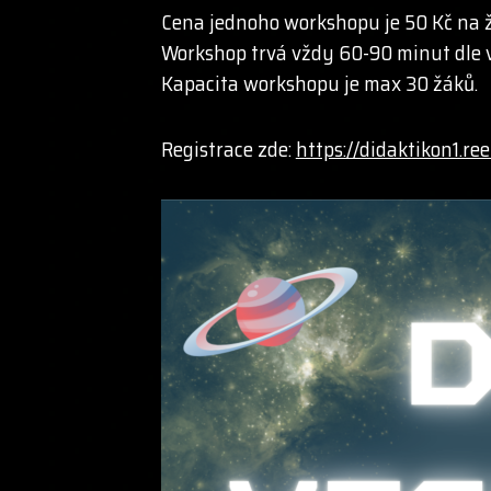
Cena jednoho workshopu je 50 Kč na žá
Workshop trvá vždy 60-90 minut dle v
Kapacita workshopu je max 30 žáků.
Registrace zde:
https://didaktikon1.r