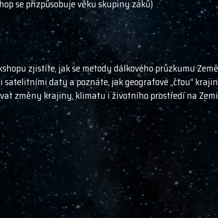
kshop se přizpůsobuje věku skupiny záků)
kshopu zjistíte, jak se metody dálkového průzkumu Země
i satelitními daty a poznáte, jak geografové „čtou“ kraj
vat změny krajiny, klimatu i životního prostředí na Zemi