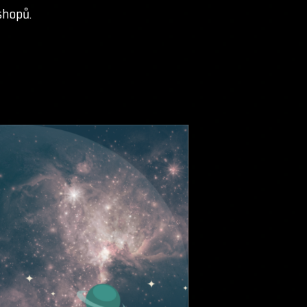
shopů.