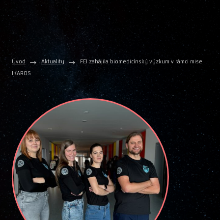
Úvod
Aktuality
FEI zahájila biomedicínský výzkum v rámci mise
IKAROS