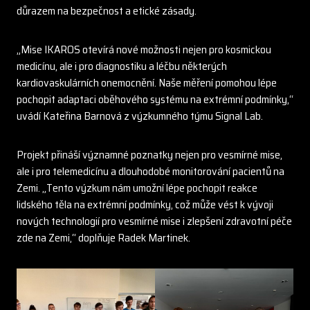
důrazem na bezpečnost a etické zásady.
„Mise IKAROS otevírá nové možnosti nejen pro kosmickou
medicínu, ale i pro diagnostiku a léčbu některých
kardiovaskulárních onemocnění. Naše měření pomohou lépe
pochopit adaptaci oběhového systému na extrémní podmínky,“
uvádí Kateřina Barnová z výzkumného týmu Signal Lab.
Projekt přináší významné poznatky nejen pro vesmírné mise,
ale i pro telemedicínu a dlouhodobé monitorování pacientů na
Zemi. „Tento výzkum nám umožní lépe pochopit reakce
lidského těla na extrémní podmínky, což může vést k vývoji
nových technologií pro vesmírné mise i zlepšení zdravotní péče
zde na Zemi,“ doplňuje Radek Martinek.