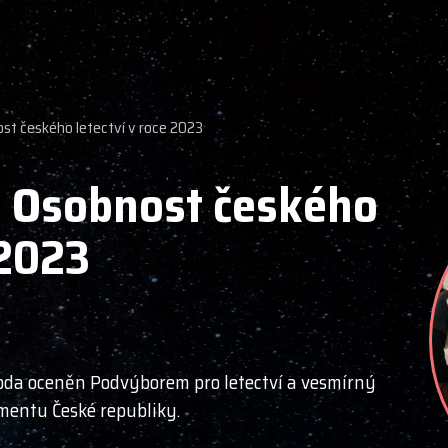
st českého letectví v roce 2023
– Osobnost českého
 2023
oda oceněn Podvýborem pro letectví a vesmírný
entu České republiky.