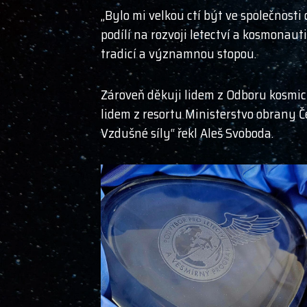
„Bylo mi velkou ctí být ve společnost
podílí na rozvoji letectví a kosmonau
tradicí a významnou stopou.
Zároveň děkuji lidem z Odboru kosmic
lidem z resortu Ministerstvo obrany Če
Vzdušné síly“ řekl Aleš Svoboda.